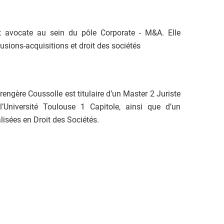
t avocate au sein du pôle Corporate - M&A. Elle
fusions-acquisitions et droit des sociétés
engère Coussolle est titulaire d’un Master 2 Juriste
’Université Toulouse 1 Capitole, ainsi que d’un
alisées en Droit des Sociétés.