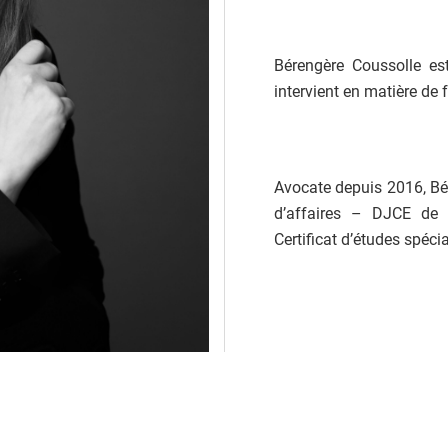
Bérengère Coussolle es
intervient en matière de 
Avocate depuis 2016, Bér
d’affaires – DJCE de l
Certificat d’études spéci