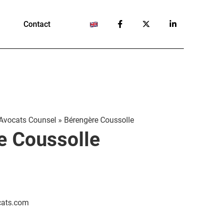
Contact
Avocats Counsel
»
Bérengère Coussolle
e Coussolle
cats.com