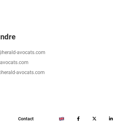
indre
@herald-avocats.com
-avocats.com
@herald-avocats.com
Contact