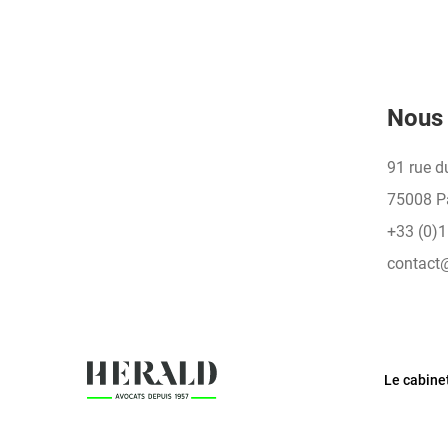
Nous 
91 rue d
75008 P
+33 (0)1
contact
Le cabine