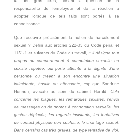
fait les gros titres, posant la question de la
responsabilité de l’employeur et de la réaction à
adopter lorsque de tels faits sont portés à sa
connaissance.
Que recouvre précisément la notion de harcèlement
sexuel ? Défini aux articles 222-33 du Code pénal et
1151-1 et suivants du Code du travail,
« il désigne tout
propos ou comportement à connotation sexuelle ou
sexiste répétée
,
qui porte atteinte à la dignité d’une
personne ou créent à son encontre une situation
intimidante, hostile ou offensante
, explique Sandrine
Henrion, avocate au sein du cabinet Herald.
Cela
concerne les blagues, les remarques sexistes, l’envoi
de messages ou de photos à connotation sexuelle, les
gestes déplacés, les regards insistants, les tentatives
de contact physique non souhaité, le chantage sexuel.
Dans certains cas très graves, de type tentative de viol,