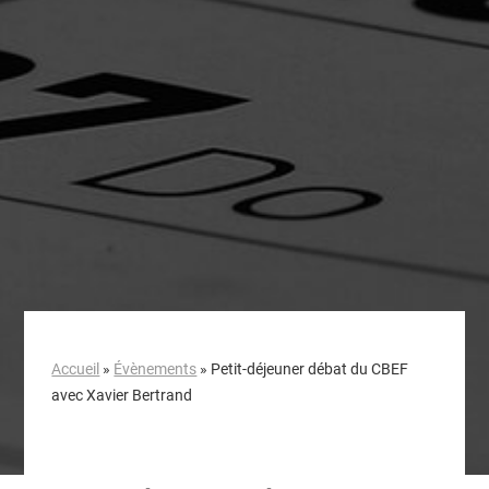
Accueil
»
Évènements
»
Petit-déjeuner débat du CBEF
avec Xavier Bertrand