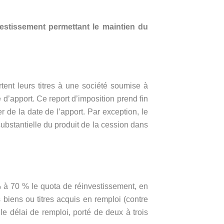
nvestissement permettant le maintien du
rtent leurs titres à une société soumise à
e d’apport. Ce report d’imposition prend fin
r de la date de l’apport. Par exception, le
substantielle du produit de la cession dans
% à 70 % le quota de réinvestissement, en
biens ou titres acquis en remploi (contre
e délai de remploi, porté de deux à trois