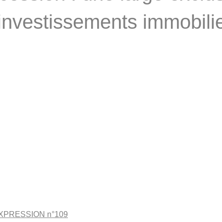
investissements immobili
EXPRESSION n°109