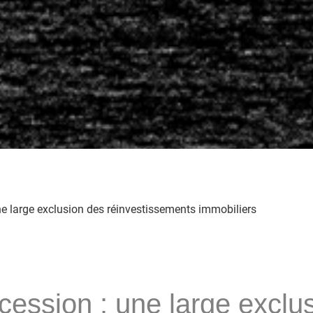
ne large exclusion des réinvestissements immobiliers
cession : une large exclu