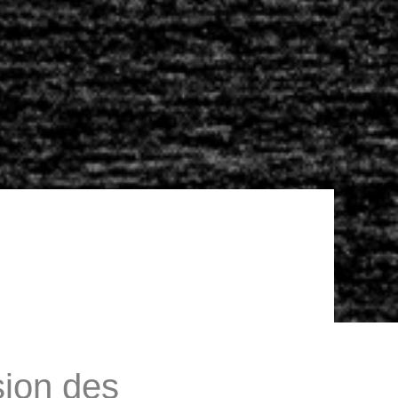
sion des