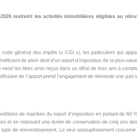
r 2026 restreint les activités immobilières éligibles au réi
u code général des impôts (« CGI »), les particuliers qui appo
bénéficient de plein droit d’un report d’imposition de la plus-valu
vend les titres ainsi reçus dans un délai de trois ans à compte
éficiaire de l’apport prend l’engagement de réinvestir une part 
conditions de maintien du report d’imposition en portant de 60 
ibles et en imposant une durée de conservation de cinq ans des 
 type de réinvestissement. Le seul assouplissement concerne l