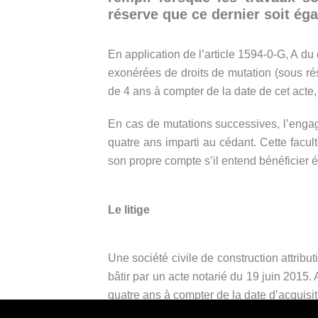
réserve que ce dernier soit ég
En application de l’article 1594-0-G, A du
exonérées de droits de mutation (sous rés
de 4 ans à compter de la date de cet acte
En cas de mutations successives, l’engage
quatre ans imparti au cédant. Cette facu
son propre compte s’il entend bénéficier 
Le litige
Une société civile de construction attrib
bâtir par un acte notarié du 19 juin 2015.
quatre ans à compter de la date d’acquisit