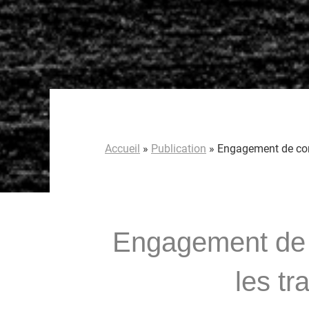
Accueil
»
Publication
»
Engagement de const
Engagement de c
les tr