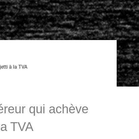
etti à la TVA
éreur qui achève
 la TVA