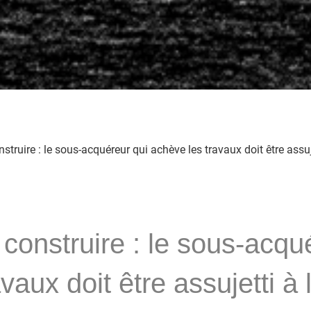
ruire : le sous-acquéreur qui achève les travaux doit être assuj
onstruire : le sous-acqu
avaux doit être assujetti à