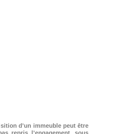
isition d’un immeuble peut être
pas repris l’engagement, sous