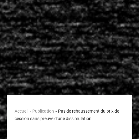
Accueil
»
Publication
»
Pas de rehaussement du prix de
cession sans preuve d’une dissimulation