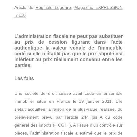
Article de
Réginald Legenre
,
Magazine EXPRESSION
n°110
L’administration fiscale ne peut pas substituer
au prix de cession figurant dans l’acte
authentique la valeur vénale de l’immeuble
cédé si elle n’établit pas que le prix stipulé est
inférieur au prix réellement convenu entre les
parties.
Les faits
Une société de droit suisse avait cédé un ensemble
immobilier situé en France le 19 janvier 2011. Elle
s’était acquittée, à raison de la plus-value réalisée, du
prélèvement prévu par l’article 244 bis A du code
général des impôts (« CGI »). A l’issue d’un contrôle sur
pièces, l’administration fiscale a estimé que le prix de