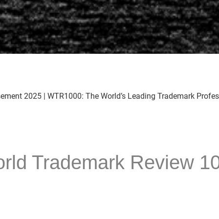
sement 2025 | WTR1000: The World’s Leading Trademark Profes
rld Trademark Review 1