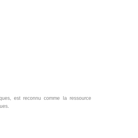
rques, est reconnu comme la ressource
ues.