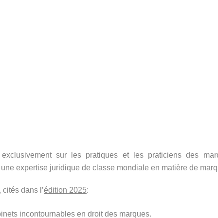
xclusivement sur les pratiques et les praticiens des ma
 une expertise juridique de classe mondiale en matière de marq
, cités dans l’
édition 2025
:
nets incontournables en droit des marques.