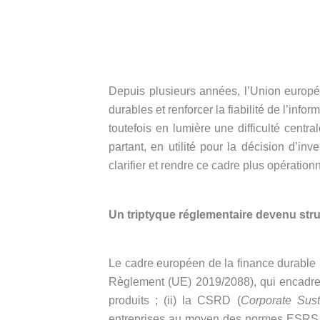
Depuis plusieurs années, l’Union europée
durables et renforcer la fiabilité de l’i
toutefois en lumière une difficulté centr
partant, en utilité pour la décision d’in
clarifier et rendre ce cadre plus opérationn
Un triptyque réglementaire devenu str
Le cadre européen de la finance durable 
Règlement (UE) 2019/2088), qui encadre la
produits ; (ii) la CSRD (
Corporate Susta
entreprises au moyen des normes ESRS