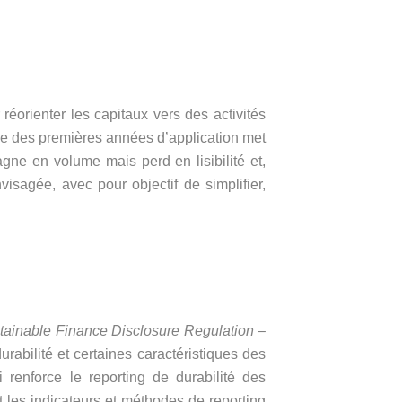
éorienter les capitaux vers des activités
nce des premières années d’application met
agne en volume mais perd en lisibilité et,
visagée, avec pour objectif de simplifier,
tainable Finance Disclosure Regulation
–
rabilité et certaines caractéristiques des
renforce le reporting de durabilité des
nt les indicateurs et méthodes de reporting