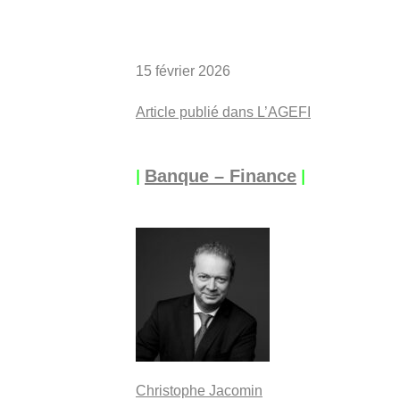
15 février 2026
Article publié dans L’AGEFI
|
|
Banque – Finance
Christophe Jacomin