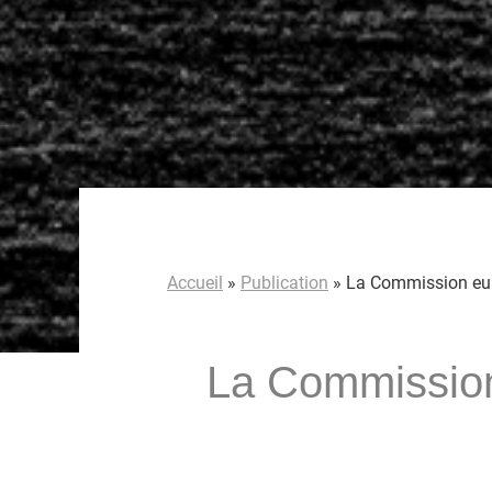
Accueil
»
Publication
»
La Commission eur
La Commission