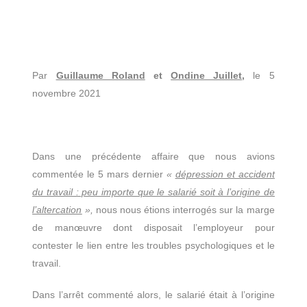
Par
Guillaume Roland
et
Ondine Juillet
,
le 5
novembre 2021
Dans une précédente affaire que nous avions
commentée le 5 mars dernier
«
dépression et accident
du travail : peu importe que le salarié soit à l’origine de
l’altercation
»,
nous nous étions interrogés sur la marge
de manœuvre dont disposait l’employeur pour
contester le lien entre les troubles psychologiques et le
travail.
Dans l’arrêt commenté alors, le salarié était à l’origine