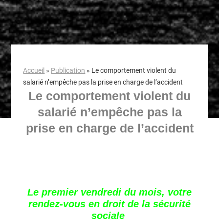
Accueil
»
Publication
»
Le comportement violent du
salarié n’empêche pas la prise en charge de l’accident
Le comportement violent du
salarié n’empêche pas la
prise en charge de l’accident
Le premier vendredi du mois, votre
rendez-vous en droit de la sécurité
sociale