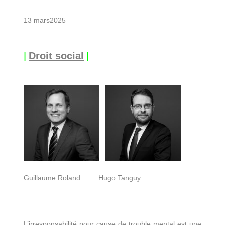
13 mars2025
|
|
Droit social
Guillaume Roland
Hugo Tanguy
L’irresponsabilité pour cause de trouble mental est une