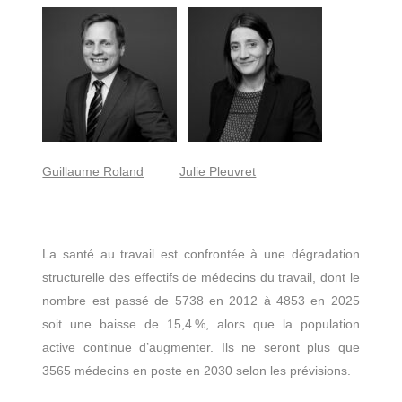
Guillaume Roland
Julie Pleuvret
La santé au travail est confrontée à une dégradation
structurelle des effectifs de médecins du travail, dont le
nombre est passé de 5738 en 2012 à 4853 en 2025
soit une baisse de 15,4 %, alors que la population
active continue d’augmenter. Ils ne seront plus que
3565 médecins en poste en 2030 selon les prévisions.