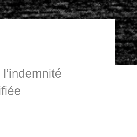
à l’indemnité
fiée