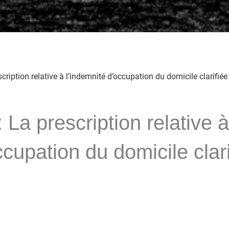
scription relative à l’indemnité d’occupation du domicile clarifiée
: La prescription relative 
ccupation du domicile clari