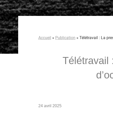
Accueil
»
Publication
»
Télétravail : La pre
Télétravail 
d’o
24 avril 2025