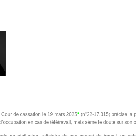
*
la Cour de cassation le 19 mars 2025
(n°22-17.315) précise la p
’occupation en cas de télétravail, mais sème le doute sur son oc