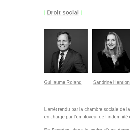
|
|
Droit social
Guillaume Roland
Sandrine Henrion
L’arrêt rendu par la chambre sociale de 
en charge par l’employeur de l’indemnité d