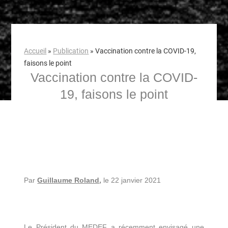
Accueil
»
Publication
»
Vaccination contre la COVID-19,
faisons le point
Vaccination contre la COVID-
19, faisons le point
Par
Guillaume Roland
,
le 22 janvier 2021
Le Président du MEDEF a récemment envisagé une