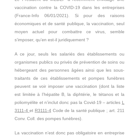
vaccination contre la COVID-19 dans les entreprises
(France-Info 06/01/2021). Si pour des raisons
économiques et de santé publique, la vaccination, seul
moyen actuel pour combattre ce virus, semble
s’imposer, qu’en est-il juridiquement ?
A ce jour, seuls les salariés des établissements ou
organismes publics ou privés de prévention de soins ou
hébergeant des personnes âgées ainsi que les sous-
traitants de ces établissements et pompes funèbres
peuvent se voir imposer une vaccination (dont la liste
est limitée à l’hépatite B, la diphtérie, le tétanos et la
poliomyélite et n’inclut donc pas la Covid-19 – articles
L
3111-4
et
R3111-4
Code de la santé publique ; art. 211
Conv. Coll. des pompes funèbres).
La vaccination n’est donc pas obligatoire en entreprise